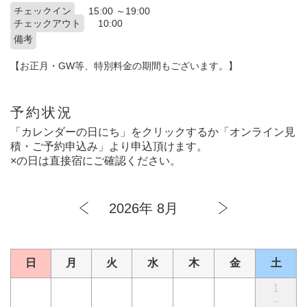
チェックイン
15:00 ～19:00
チェックアウト
10:00
備考
【お正月・GW等、特別料金の期間もございます。】
予約状況
「カレンダーの日にち」をクリックするか「オンライン見
積・ご予約申込み」より申込頂けます。
×の日は直接宿にご確認ください。
2026年 8月
日
月
火
水
木
金
土
1
－