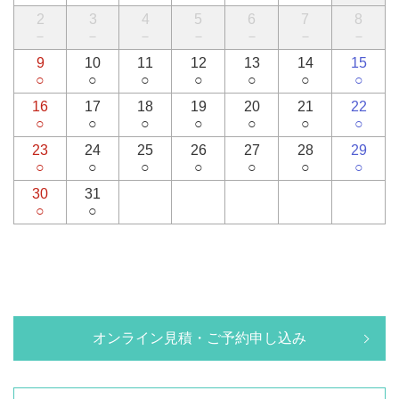
2
3
4
5
6
7
8
－
－
－
－
－
－
－
9
10
11
12
13
14
15
○
○
○
○
○
○
○
16
17
18
19
20
21
22
○
○
○
○
○
○
○
23
24
25
26
27
28
29
○
○
○
○
○
○
○
30
31
○
○
オンライン見積・ご予約申し込み