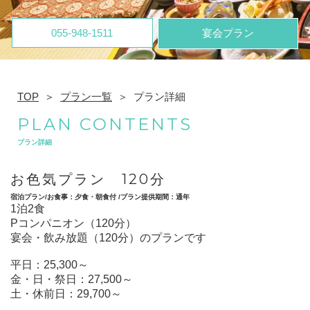
055-948-1511
宴会プラン
TOP
プラン一覧
プラン詳細
PLAN CONTENTS
プラン詳細
お色気プラン 120分
宿泊プラン/お食事：夕食・朝食付 /プラン提供期間：通年
1泊2食
Pコンパニオン（120分）
宴会・飲み放題（120分）のプランです
平日：25,300～
金・日・祭日：27,500～
土・休前日：29,700～