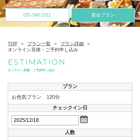
055-948-1511
宴会プラン
TOP
プラン一覧
プラン詳細
オンライン見積・ご予約申し込み
ESTIMATION
オンライン見積・ご予約申し込み
プラン
お色気プラン 120分
チェックイン日
人数