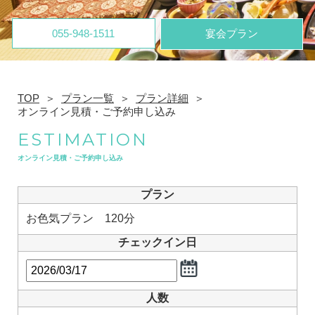
055-948-1511
宴会プラン
TOP
プラン一覧
プラン詳細
オンライン見積・ご予約申し込み
ESTIMATION
オンライン見積・ご予約申し込み
プラン
お色気プラン 120分
チェックイン日
人数