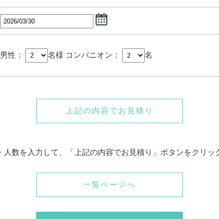
男性：
名様
コンパニオン：
名
上記の内容でお見積り
・人数を入力して、「上記の内容でお見積り」ボタンをクリッ
一覧ページへ