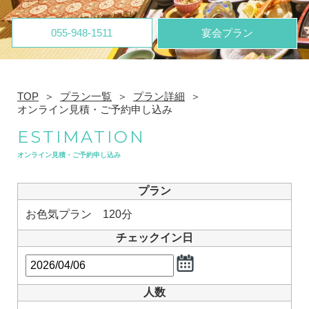
055-948-1511
宴会プラン
TOP
プラン一覧
プラン詳細
オンライン見積・ご予約申し込み
ESTIMATION
オンライン見積・ご予約申し込み
プラン
お色気プラン 120分
チェックイン日
人数