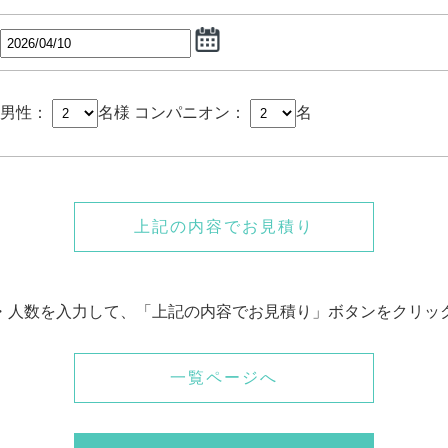
男性：
名様
コンパニオン：
名
上記の内容でお見積り
・人数を入力して、「上記の内容でお見積り」ボタンをクリッ
一覧ページへ