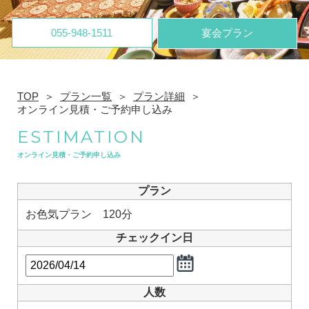
055-948-1511
宴会プラン
TOP
プラン一覧
プラン詳細
オンライン見積・ご予約申し込み
ESTIMATION
オンライン見積・ご予約申し込み
プラン
お色気プラン 120分
チェックイン日
人数