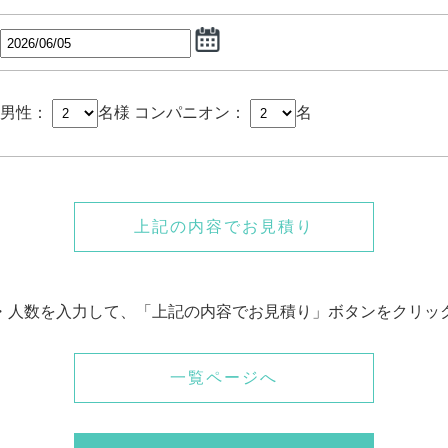
男性：
名様
コンパニオン：
名
上記の内容でお見積り
・人数を入力して、「上記の内容でお見積り」ボタンをクリッ
一覧ページへ