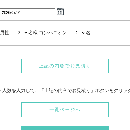
男性：
名様
コンパニオン：
名
上記の内容でお見積り
・人数を入力して、「上記の内容でお見積り」ボタンをクリッ
一覧ページへ