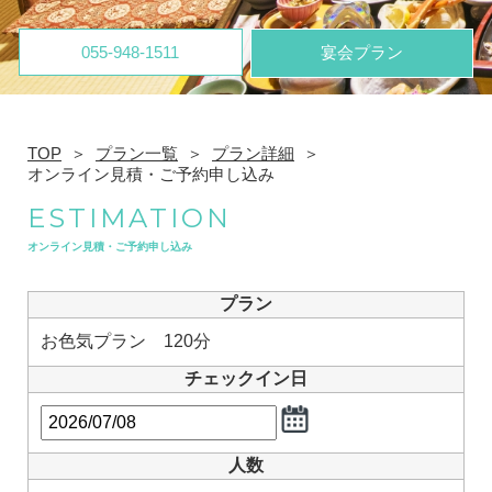
055-948-1511
宴会プラン
TOP
プラン一覧
プラン詳細
オンライン見積・ご予約申し込み
ESTIMATION
オンライン見積・ご予約申し込み
プラン
お色気プラン 120分
チェックイン日
人数