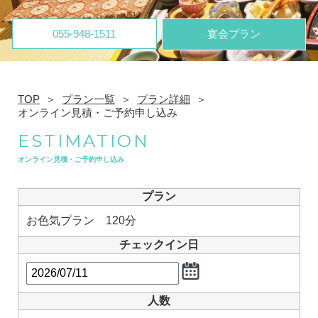
055-948-1511
宴会プラン
TOP
プラン一覧
プラン詳細
オンライン見積・ご予約申し込み
ESTIMATION
オンライン見積・ご予約申し込み
プラン
お色気プラン 120分
チェックイン日
人数