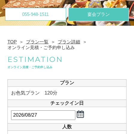
055-948-1511
宴会プラン
TOP
プラン一覧
プラン詳細
オンライン見積・ご予約申し込み
ESTIMATION
オンライン見積・ご予約申し込み
プラン
お色気プラン 120分
チェックイン日
人数