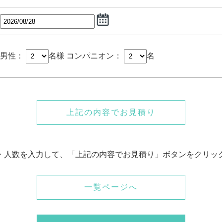
男性：
名様
コンパニオン：
名
上記の内容でお見積り
・人数を入力して、「上記の内容でお見積り」ボタンをクリッ
一覧ページへ