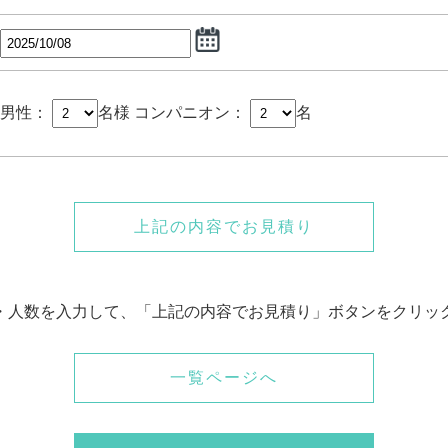
男性：
名様
コンパニオン：
名
上記の内容でお見積り
・人数を入力して、「上記の内容でお見積り」ボタンをクリッ
一覧ページへ