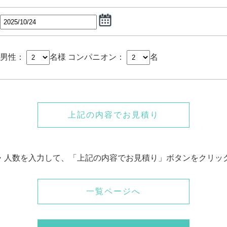
男性：
名様
コンパニオン：
名
上記の内容でお見積り
・人数を入力して、「上記の内容でお見積り」ボタンをクリッ
一覧ページへ