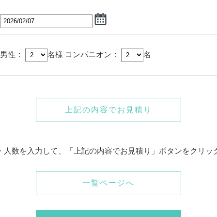
男性：
名様
コンパニオン：
名
上記の内容でお見積り
・人数を入力して、「上記の内容でお見積り」ボタンをクリッ
一覧ページへ