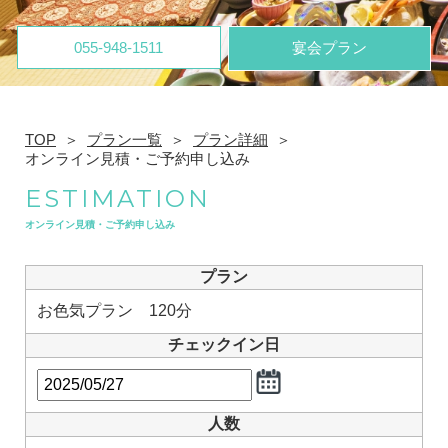
055-948-1511
宴会プラン
TOP
プラン一覧
プラン詳細
オンライン見積・ご予約申し込み
ESTIMATION
オンライン見積・ご予約申し込み
プラン
お色気プラン 120分
チェックイン日
人数