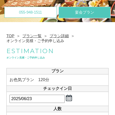
055-948-1511
宴会プラン
TOP
プラン一覧
プラン詳細
オンライン見積・ご予約申し込み
ESTIMATION
オンライン見積・ご予約申し込み
プラン
お色気プラン 120分
チェックイン日
人数