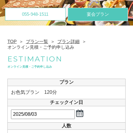
055-948-1511
宴会プラン
TOP
プラン一覧
プラン詳細
オンライン見積・ご予約申し込み
ESTIMATION
オンライン見積・ご予約申し込み
プラン
お色気プラン 120分
チェックイン日
人数