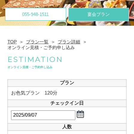
055-948-1511
宴会プラン
TOP
プラン一覧
プラン詳細
オンライン見積・ご予約申し込み
ESTIMATION
オンライン見積・ご予約申し込み
プラン
お色気プラン 120分
チェックイン日
人数