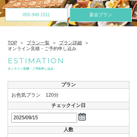
055-948-1511
宴会プラン
TOP
プラン一覧
プラン詳細
オンライン見積・ご予約申し込み
ESTIMATION
オンライン見積・ご予約申し込み
プラン
お色気プラン 120分
チェックイン日
人数