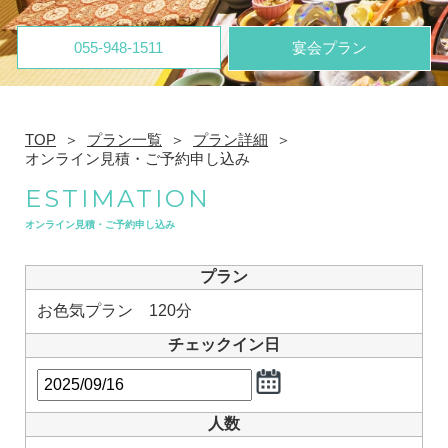
055-948-1511
宴会プラン
TOP
プラン一覧
プラン詳細
オンライン見積・ご予約申し込み
ESTIMATION
オンライン見積・ご予約申し込み
プラン
お色気プラン 120分
チェックイン日
人数