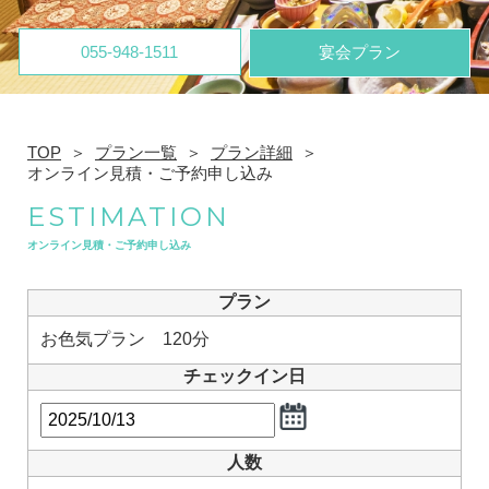
055-948-1511
宴会プラン
TOP
プラン一覧
プラン詳細
オンライン見積・ご予約申し込み
ESTIMATION
オンライン見積・ご予約申し込み
プラン
お色気プラン 120分
チェックイン日
人数