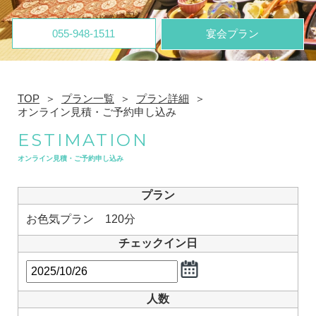
055-948-1511
宴会プラン
TOP
プラン一覧
プラン詳細
オンライン見積・ご予約申し込み
ESTIMATION
オンライン見積・ご予約申し込み
プラン
お色気プラン 120分
チェックイン日
人数