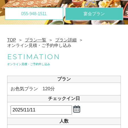
055-948-1511
宴会プラン
TOP
プラン一覧
プラン詳細
オンライン見積・ご予約申し込み
ESTIMATION
オンライン見積・ご予約申し込み
プラン
お色気プラン 120分
チェックイン日
人数