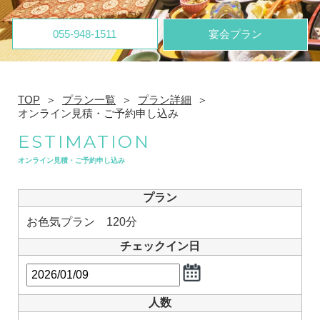
055-948-1511
宴会プラン
TOP
プラン一覧
プラン詳細
オンライン見積・ご予約申し込み
ESTIMATION
オンライン見積・ご予約申し込み
プラン
お色気プラン 120分
チェックイン日
人数