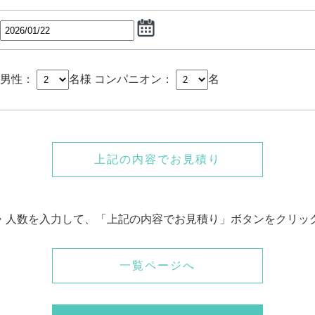
男性：
名様
コンパニオン：
名
上記の内容でお見積り
・人数を入力して、「上記の内容でお見積り」ボタンをクリッ
一覧ページへ