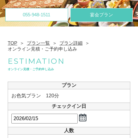
055-948-1511
宴会プラン
TOP
プラン一覧
プラン詳細
オンライン見積・ご予約申し込み
ESTIMATION
オンライン見積・ご予約申し込み
プラン
お色気プラン 120分
チェックイン日
人数