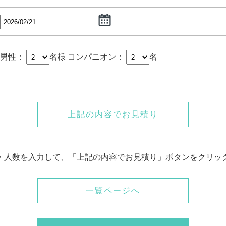
男性：
名様
コンパニオン：
名
上記の内容でお見積り
・人数を入力して、「上記の内容でお見積り」ボタンをクリッ
一覧ページへ