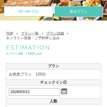
055-948-1511
宴会プラン
TOP
プラン一覧
プラン詳細
オンライン見積・ご予約申し込み
ESTIMATION
オンライン見積・ご予約申し込み
プラン
お色気プラン 120分
チェックイン日
人数