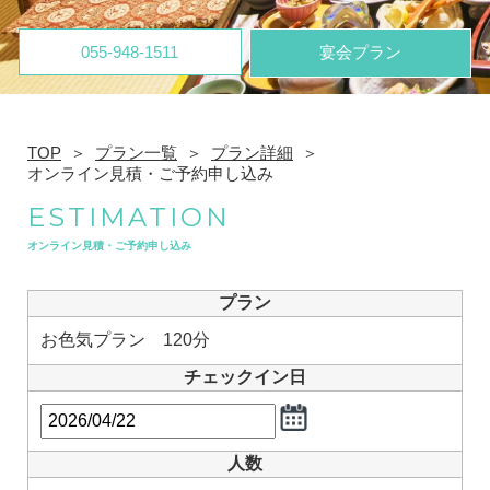
055-948-1511
宴会プラン
TOP
プラン一覧
プラン詳細
オンライン見積・ご予約申し込み
ESTIMATION
オンライン見積・ご予約申し込み
プラン
お色気プラン 120分
チェックイン日
人数